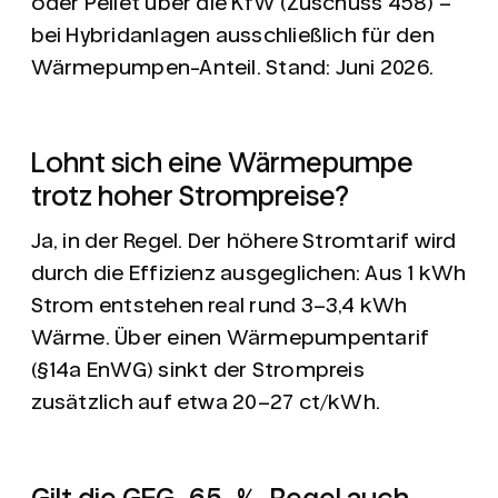
oder Pellet über die KfW (Zuschuss 458) –
bei Hybridanlagen ausschließlich für den
Wärmepumpen-Anteil. Stand: Juni 2026.
Lohnt sich eine Wärmepumpe
trotz hoher Strompreise?
Ja, in der Regel. Der höhere Stromtarif wird
durch die Effizienz ausgeglichen: Aus 1 kWh
Strom entstehen real rund 3–3,4 kWh
Wärme. Über einen Wärmepumpentarif
(§14a EnWG) sinkt der Strompreis
zusätzlich auf etwa 20–27 ct/kWh.
Gilt die GEG-65-%-Regel auch