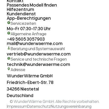
Kontakt
Passendes Modell finden
Hilfezentrum
Kundendienst
App-Berechtigungen
Servicezeiten
Mo-Fr 07:30-17:30 Uhr
Allgemeine Anfrage
+49 5605 3057903
mail@wunderwaerme.com
Beratung und Systemauswahl
vertrieb@wunderwaerme.com
Service und technische Fragen
technik@wunderwaerme.com
Adresse
WunderWärme GmbH
Friedrich-Ebert-Str. 78
34266 Niestetal
Deutschland
© WunderWärme GmbH. Alle Rechte vorbehalten.
Impressum
Datenschutz
Nutzungsvereinbarung