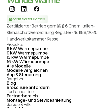
Zertifizierter Betrieb
Zertifizierter Betrieb gemäß § 6 Chemikalien-
Klimaschutzverordnung Register-Nr. 1188/2025
Handwerkskammer Kassel
Produkte
6 kW Wärmepumpe
9 kW Wärmepumpe
13 kW Wärmepumpe
16 kW Wärmepumpe
Alle Modelle
Modelle vergleichen
App & Steuerung
Ratgeber
Blog
Broschüre anfordern
Für Fachpartner
Partnerbereich
Montage- und Serviceanleitung
Service & Hilfe