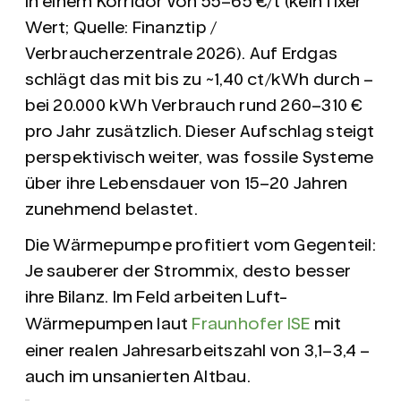
in einem
Korridor von 55–65 €/t
(kein fixer
Wert; Quelle: Finanztip /
Verbraucherzentrale 2026). Auf Erdgas
schlägt das mit bis zu ~1,40 ct/kWh durch –
bei 20.000 kWh Verbrauch rund 260–310 €
pro Jahr zusätzlich. Dieser Aufschlag steigt
perspektivisch weiter, was fossile Systeme
über ihre Lebensdauer von 15–20 Jahren
zunehmend belastet.
Die Wärmepumpe profitiert vom Gegenteil:
Je sauberer der Strommix, desto besser
ihre Bilanz. Im Feld arbeiten Luft-
Wärmepumpen laut
Fraunhofer ISE
mit
einer realen Jahresarbeitszahl von
3,1–3,4
–
auch im unsanierten Altbau.