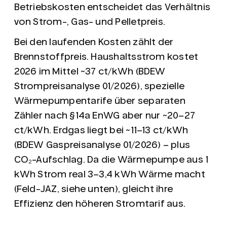
Betriebskosten entscheidet das Verhältnis
von Strom-, Gas- und Pelletpreis.
Bei den laufenden Kosten zählt der
Brennstoffpreis. Haushaltsstrom kostet
2026 im Mittel
~37 ct/kWh
(BDEW
Strompreisanalyse 01/2026), spezielle
Wärmepumpentarife über separaten
Zähler nach §14a EnWG aber nur
~20–27
ct/kWh
. Erdgas liegt bei
~11–13 ct/kWh
(BDEW Gaspreisanalyse 01/2026) – plus
CO₂-Aufschlag. Da die Wärmepumpe aus 1
kWh Strom real 3–3,4 kWh Wärme macht
(Feld-JAZ, siehe unten), gleicht ihre
Effizienz den höheren Stromtarif aus.