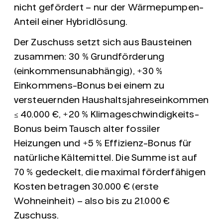
nicht
gefördert – nur der Wärmepumpen-
Anteil einer Hybridlösung.
Der Zuschuss setzt sich aus Bausteinen
zusammen:
30 %
Grundförderung
(einkommensunabhängig),
+30 %
Einkommens-Bonus bei einem zu
versteuernden Haushaltsjahreseinkommen
≤ 40.000 €,
+20 %
Klimageschwindigkeits-
Bonus beim Tausch alter fossiler
Heizungen und
+5 %
Effizienz-Bonus für
natürliche Kältemittel. Die Summe ist auf
70 %
gedeckelt, die maximal förderfähigen
Kosten betragen 30.000 € (erste
Wohneinheit) – also bis zu 21.000 €
Zuschuss.