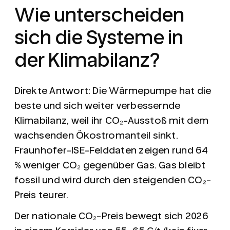
Wie unterscheiden
sich die Systeme in
der Klimabilanz?
Direkte Antwort:
Die Wärmepumpe hat die
beste und sich weiter verbessernde
Klimabilanz, weil ihr CO₂-Ausstoß mit dem
wachsenden Ökostromanteil sinkt.
Fraunhofer-ISE-Felddaten zeigen rund 64
% weniger CO₂ gegenüber Gas. Gas bleibt
fossil und wird durch den steigenden CO₂-
Preis teurer.
Der nationale CO₂-Preis bewegt sich 2026