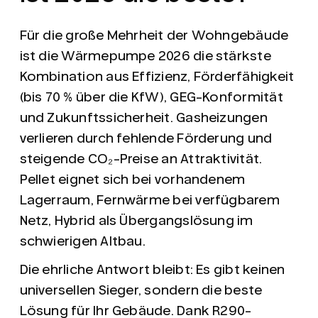
Für die große Mehrheit der Wohngebäude
ist die
Wärmepumpe
2026 die stärkste
Kombination aus Effizienz, Förderfähigkeit
(bis 70 % über die KfW), GEG-Konformität
und Zukunftssicherheit. Gasheizungen
verlieren durch fehlende Förderung und
steigende CO₂-Preise an Attraktivität.
Pellet eignet sich bei vorhandenem
Lagerraum, Fernwärme bei verfügbarem
Netz, Hybrid als Übergangslösung im
schwierigen Altbau.
Die ehrliche Antwort bleibt: Es gibt keinen
universellen Sieger, sondern die beste
Lösung
für Ihr Gebäude
. Dank R290-