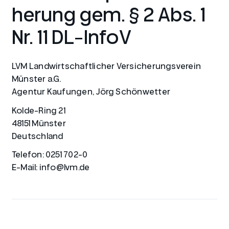
herung gem. § 2 Abs. 1
Nr. 11 DL-InfoV
LVM Landwirtschaftlicher Versicherungsverein
Münster a.G.
Agentur Kaufungen, Jörg Schönwetter
Kolde-Ring 21
48151 Münster
Deutschland
Telefon: 0251 702-0
E-Mail: info@lvm.de