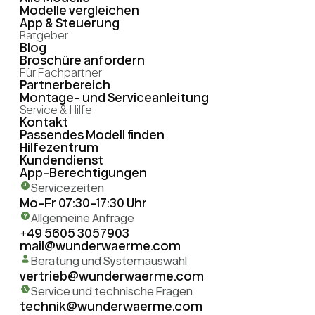
Modelle vergleichen
App & Steuerung
Ratgeber
Blog
Broschüre anfordern
Für Fachpartner
Partnerbereich
Montage- und Serviceanleitung
Service & Hilfe
Kontakt
Passendes Modell finden
Hilfezentrum
Kundendienst
App-Berechtigungen
Servicezeiten
Mo-Fr 07:30-17:30 Uhr
Allgemeine Anfrage
+49 5605 3057903
mail@wunderwaerme.com
Beratung und Systemauswahl
vertrieb@wunderwaerme.com
Service und technische Fragen
technik@wunderwaerme.com