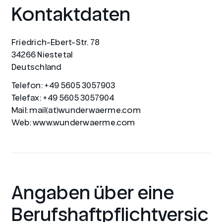
Kontaktdaten
Friedrich-Ebert-Str. 78
34266 Niestetal
Deutschland
Telefon: +49 5605 3057903
Telefax: +49 5605 3057904
Mail: mail(at)wunderwaerme.com
Web: www.wunderwaerme.com
Angaben über eine
Berufshaftpflichtversic