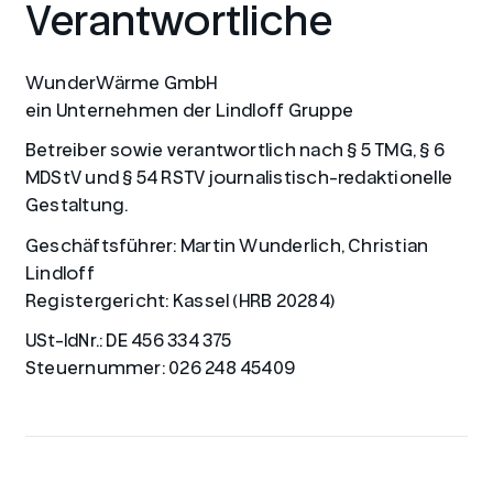
Verantwortliche
WunderWärme GmbH
ein Unternehmen der Lindloff Gruppe
Betreiber sowie verantwortlich nach § 5 TMG, § 6
MDStV und § 54 RSTV journalistisch-redaktionelle
Gestaltung.
Geschäftsführer: Martin Wunderlich, Christian
Lindloff
Registergericht: Kassel (HRB 20284)
USt-IdNr.: DE 456 334 375
Steuernummer: 026 248 45409